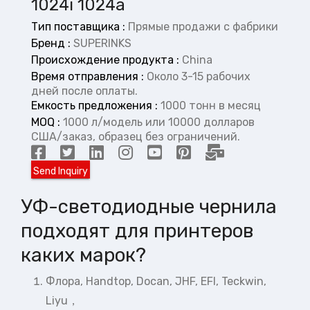
1024i 1024a
Тип поставщика :
Прямые продажи с фабрики
Бренд :
SUPERINKS
Происхождение продукта :
China
Время отправления :
Около 3-15 рабочих
дней после оплаты.
Емкость предложения :
1000 тонн в месяц
MOQ :
1000 л/модель или 10000 долларов
США/заказ, образец без ограничений.
УФ-светодиодные чернила
подходят для принтеров
каких марок?
Флора, Handtop, Docan, JHF, EFI, Teckwin,
Liyu，