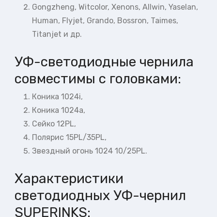
Gongzheng, Witcolor, Xenons, Allwin, Yaselan,
Human, Flyjet, Grando, Bossron, Taimes,
Titanjet и др.
УФ-светодиодные чернила
совместимы с головками:
Коника 1024i,
Коника 1024a,
Сейко 12PL,
Полярис 15PL/35PL,
Звездный огонь 1024 10/25PL.
Характеристики
светодиодных УФ-чернил
SUPERINKS: