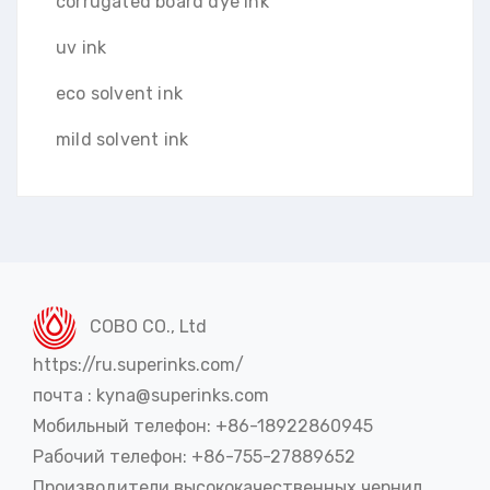
corrugated board dye ink
uv ink
eco solvent ink
mild solvent ink
COBO CO., Ltd
https://ru.superinks.com/
почта : kyna@superinks.com
Мобильный телефон: +86-18922860945
Рабочий телефон: +86-755-27889652
Производители высококачественных чернил