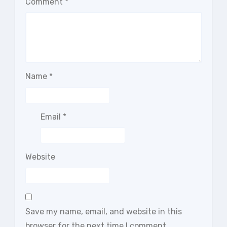
Comment
*
Name
*
Email
*
Website
Save my name, email, and website in this
browser for the next time I comment.