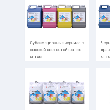
Сублимационные чернила с
Чер
высокой светостойкостью
крас
оптом
опт