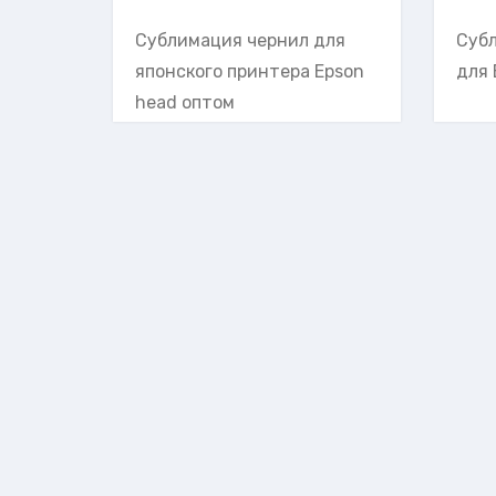
Сублимация чернил для
Суб
японского принтера Epson
для 
head оптом