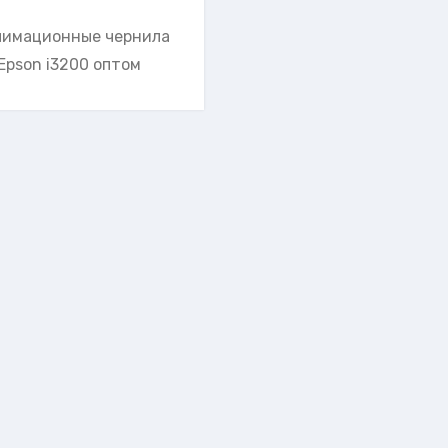
лимационные чернила
Epson i3200 оптом