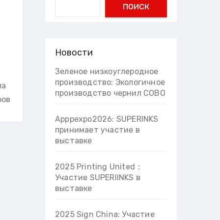
Search
поиск
Новости
Зеленое низкоуглеродное
производство: Экологичное
ла
производство чернил COBO
ров
Apppexpo2026: SUPERINKS
принимает участие в
выставке
2025 Printing United：
Участие SUPERIINKS в
выставке
2025 Sign China: Участие