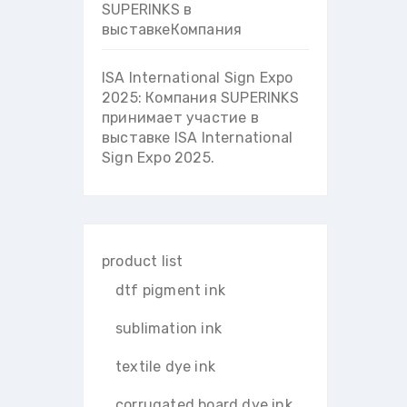
SUPERINKS в
выставкеКомпания
ISA International Sign Expo
2025: Компания SUPERINKS
принимает участие в
выставке ISA International
Sign Expo 2025.
product list
dtf pigment ink
sublimation ink
textile dye ink
corrugated board dye ink