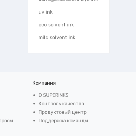
uv ink
eco solvent ink
mild solvent ink
Компания
О SUPERINKS
Контроль качества
Продуктовый центр
просы
Поддержка команды