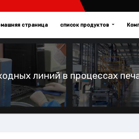
машняя страница
список продуктов
Ком
одных линий в процессах печ