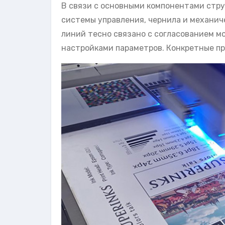
В связи с основными компонентами стру
системы управления, чернила и механиче
линий тесно связано с согласованием м
настройками параметров. Конкретные п