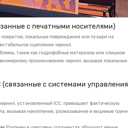
язанные с печатными носителями)
 покрытие, локальные повреждения или пузыри на
естабильное сцепление чернил.
блемы, такие как гидрофобные материалы или слишком
авномерному проникновению чернил, вызывая локальные
C (связанные с системами управления
чернил, установленный ICC, превышает фактическую
а, вызывая накопление, размазывание и видимые гран
ды:
Разрывы в цветовых градиентах образуют явные