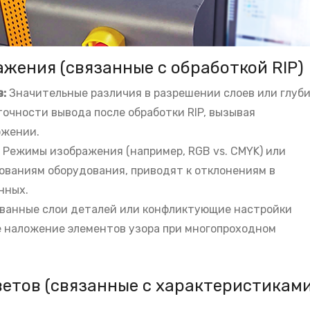
жения (связанные с обработкой RIP)
в:
Значительные различия в разрешении слоев или глуб
точности вывода после обработки RIP, вызывая
ожении.
:
Режимы изображения (например, RGB vs. CMYK) или
ованиям оборудования, приводят к отклонениям в
нных.
ванные слои деталей или конфликтующие настройки
 наложение элементов узора при многопроходном
ветов (связанные с характеристикам