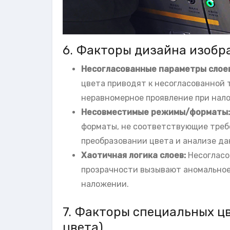
6. Факторы дизайна изобра
Несогласованные параметры слое
цвета приводят к несогласованной 
неравномерное проявление при нал
Несовместимые режимы/форматы
форматы, не соответствующие треб
преобразовании цвета и анализе да
Хаотичная логика слоев:
Несогласо
прозрачности вызывают аномальное
наложении.
7. Факторы специальных ц
цвета)