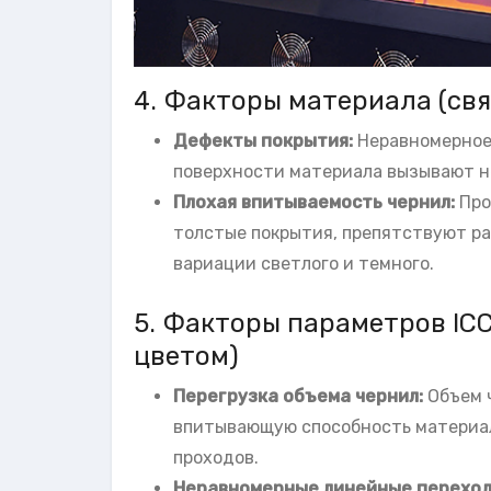
4. Факторы материала (св
Дефекты покрытия:
Неравномерное
поверхности материала вызывают н
Плохая впитываемость чернил:
Про
толстые покрытия, препятствуют р
вариации светлого и темного.
5. Факторы параметров IC
цветом)
Перегрузка объема чернил:
Объем 
впитывающую способность материал
проходов.
Неравномерные линейные перехо