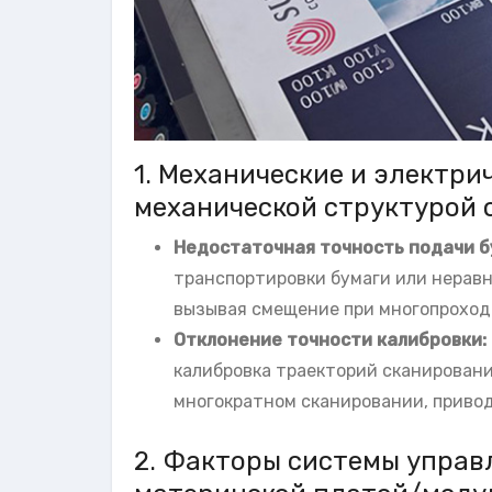
1. Механические и электри
механической структурой 
Недостаточная точность подачи б
транспортировки бумаги или неравн
вызывая смещение при многопроход
Отклонение точности калибровки:
калибровка траекторий сканировани
многократном сканировании, приво
2. Факторы системы управл