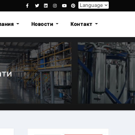
пания
Новости
Контакт
ати