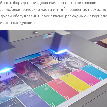
йного оборудования (включая печатающие головки,
ские/электрические части и т. д.), появление проходны
одулей оборудования, свойствами расходных материало
ричины следующие: