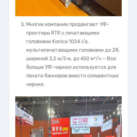
Многие компании продвигают УФ-
принтеры RTR с печатающими
головками Konica 1024 i/a,
мультипечатающими головками до 28,
шириной 3,2 м/5 м, до 450 м²/ч — Все
больше УФ-чернил используется для
печати баннеров вместо сольвентных
чернил.