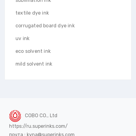
sublimation ink
textile dye ink
corrugated board dye ink
uv ink
eco solvent ink
mild solvent ink
COBO CO., Ltd
https://ru.superinks.com/
почта : kyna@superinks.com