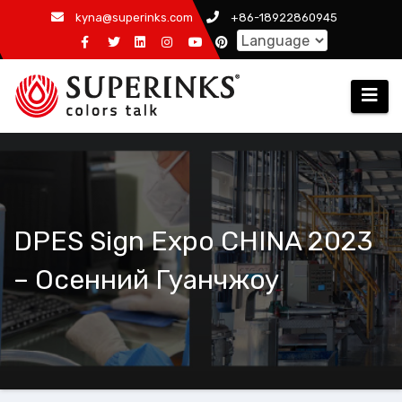
Skip
kyna@superinks.com
+86-18922860945
to
content
DPES Sign Expo CHINA 2023
– Осенний Гуанчжоу