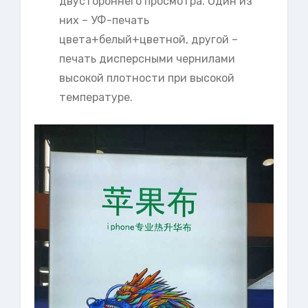
двустороннего просмотра. Один из
них – УФ-печать
цвета+белый+цветной, другой –
печать дисперсными чернилами
высокой плотности при высокой
температуре.