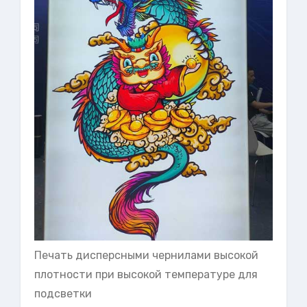
Печать дисперсными чернилами высокой
плотности при высокой температуре для
подсветки