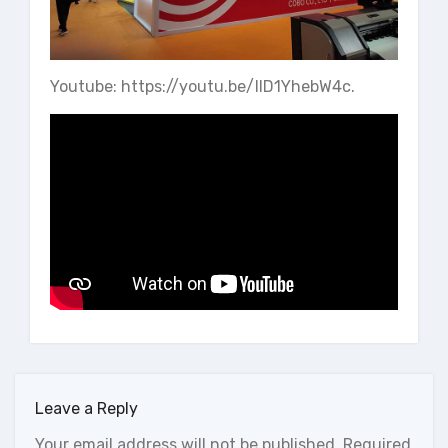
Youtube:
https://youtu.be/IID1YhebW4c
.
Leave a Reply
Your email address will not be published.
Required