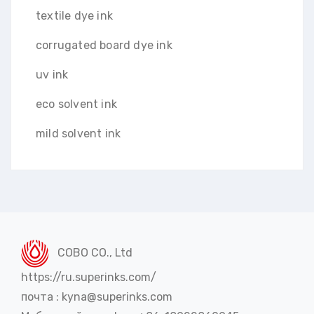
textile dye ink
corrugated board dye ink
uv ink
eco solvent ink
mild solvent ink
COBO CO., Ltd
https://ru.superinks.com/
почта : kyna@superinks.com